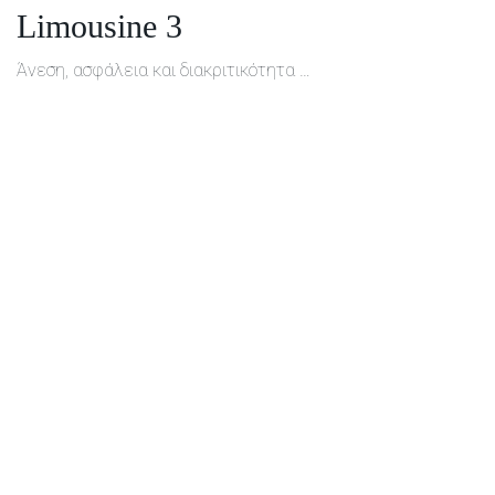
Limousine 3
Άνεση, ασφάλεια και διακριτικότητα …